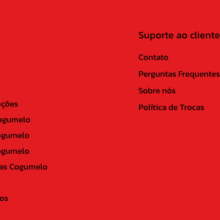
Suporte ao cliente
Contato
Perguntas Frequentes
Sobre nós
ções
Política de Trocas
ogumelo
ogumelo
ogumelo
as Cogumelo
os