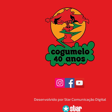
Desenvolvido por Star Comunicação Digital