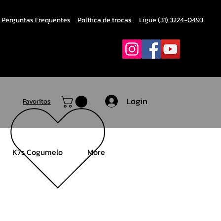
Perguntas Frequentes
Política de trocas
Ligue
(31) 3224-0493
Login
Favoritos
K7s Cogumelo
More