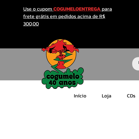
Use o cupom
COGUMELOENTREGA
para
frete grátis em pedidos acima de R$
300,00
Início
Loja
CDs