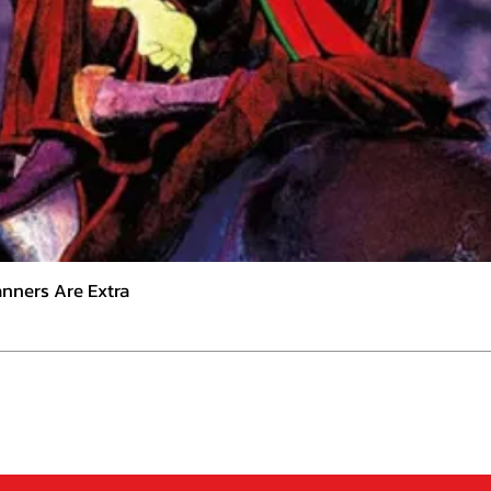
nners Are Extra