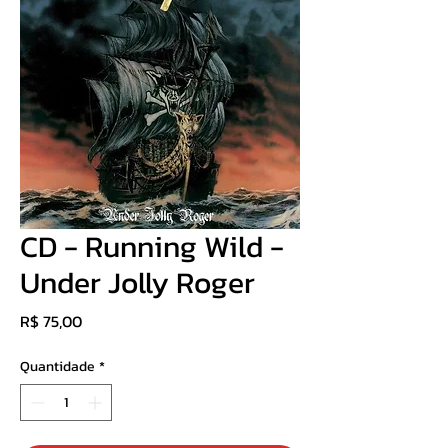
CD - Running Wild -
Under Jolly Roger
Preço
R$ 75,00
Quantidade
*