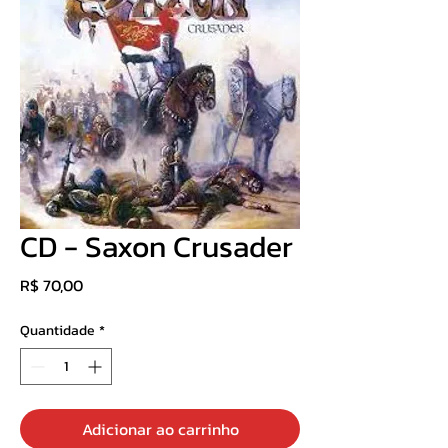
CD - Saxon Crusader
Preço
R$ 70,00
Quantidade
*
Adicionar ao carrinho