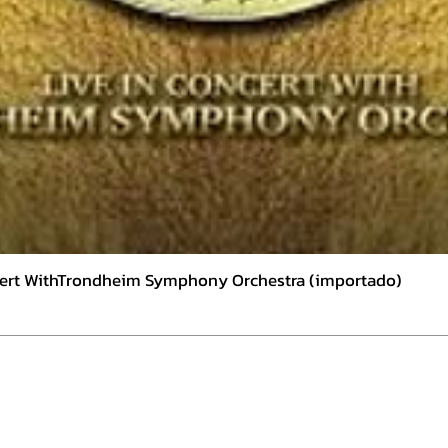
ncert WithTrondheim Symphony Orchestra (importado)