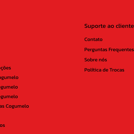
Suporte ao cliente
Contato
Perguntas Frequentes
Sobre nós
ções
Política de Trocas
ogumelo
ogumelo
ogumelo
as Cogumelo
os