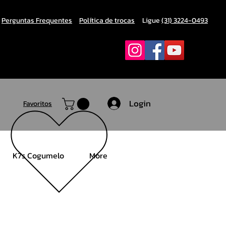
Perguntas Frequentes
Política de trocas
Ligue
(31) 3224-0493
Login
Favoritos
K7s Cogumelo
More