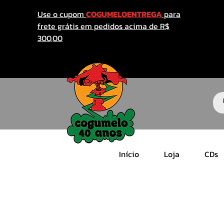
Use o cupom
COGUMELOENTREGA
para
frete grátis em pedidos acima de R$
300,00
Início
Loja
CDs