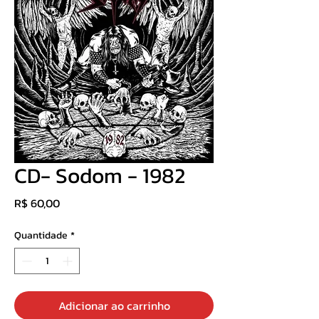
CD- Sodom - 1982
Preço
R$ 60,00
Quantidade
*
Adicionar ao carrinho