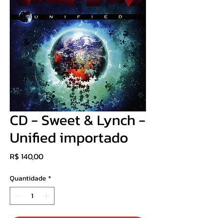
CD - Sweet & Lynch -
Unified importado
Preço
R$ 140,00
Quantidade
*