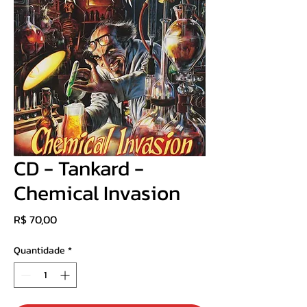
CD - Tankard -
Chemical Invasion
Preço
R$ 70,00
Quantidade
*