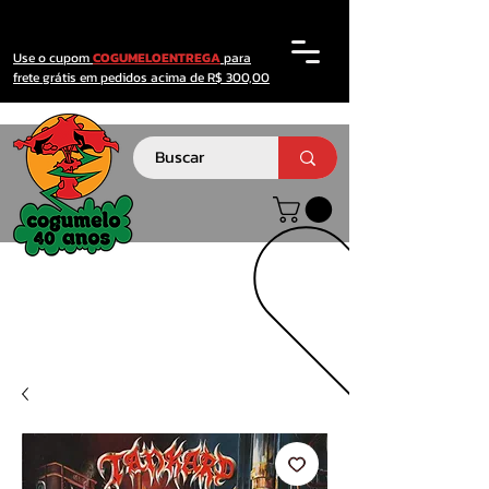
Use o cupom
COGUMELOENTREGA
para
frete grátis em pedidos acima de R$ 300,00