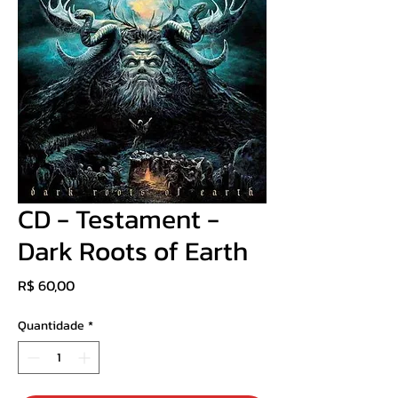
CD - Testament -
Dark Roots of Earth
Preço
R$ 60,00
Quantidade
*