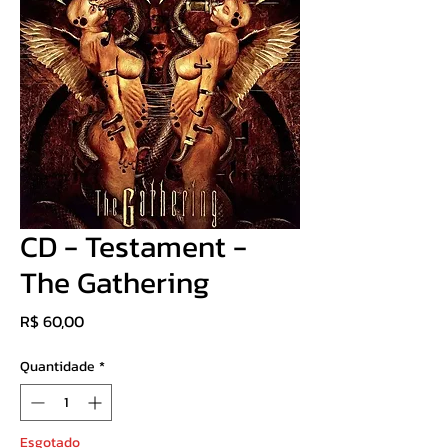
CD - Testament -
The Gathering
Preço
R$ 60,00
Quantidade
*
Esgotado