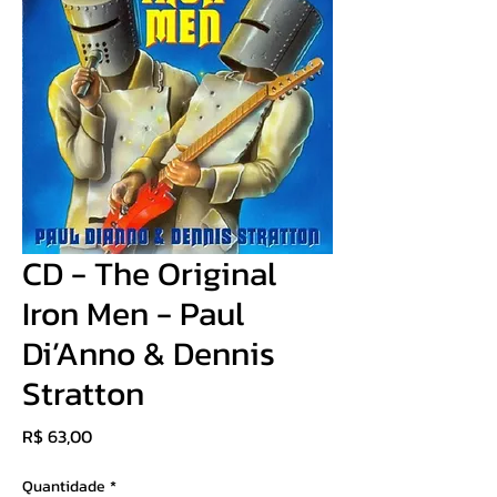
CD - The Original
Iron Men - Paul
Di’Anno & Dennis
Stratton
Preço
R$ 63,00
Quantidade
*