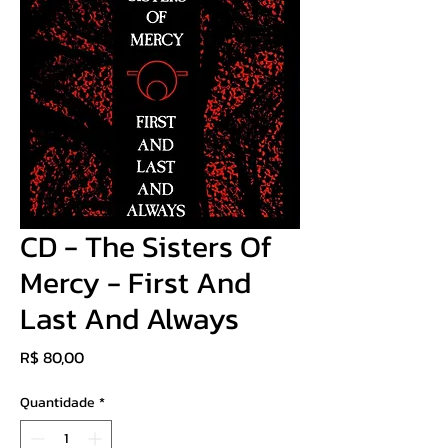
CD - The Sisters Of
Mercy - First And
Last And Always
Preço
R$ 80,00
Quantidade
*