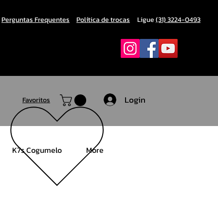
Perguntas Frequentes
Política de trocas
Ligue
(31) 3224-0493
Login
Favoritos
K7s Cogumelo
More