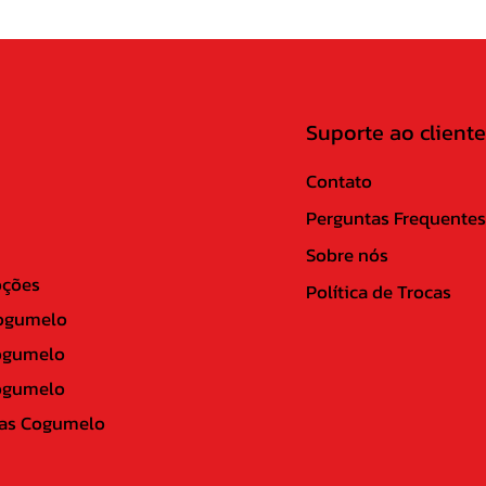
Suporte ao cliente
Contato
Perguntas Frequentes
Sobre nós
ções
Política de Trocas
ogumelo
ogumelo
ogumelo
as Cogumelo