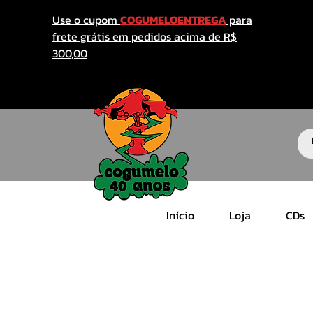
Use o cupom
COGUMELOENTREGA
para
frete grátis em pedidos acima de R$
300,00
Início
Loja
CDs