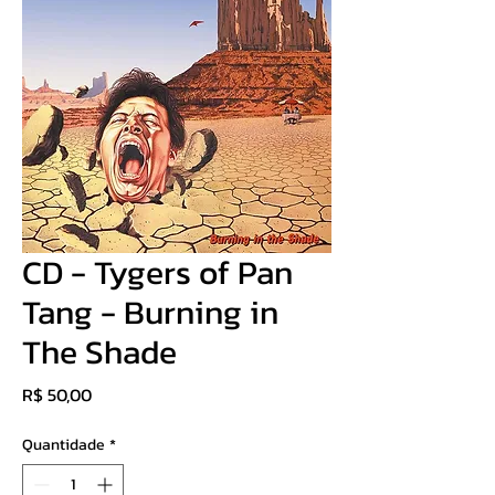
CD - Tygers of Pan
Tang - Burning in
The Shade
Preço
R$ 50,00
Quantidade
*