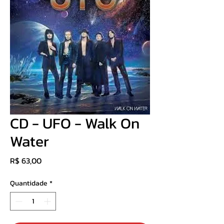
CD - UFO - Walk On
Water
Preço
R$ 63,00
Quantidade
*