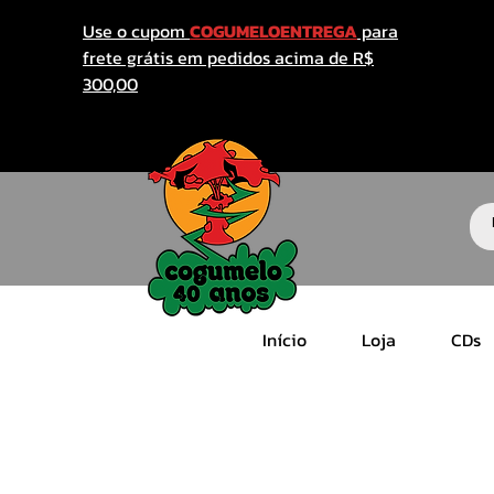
Use o cupom
COGUMELOENTREGA
para
frete grátis em pedidos acima de R$
300,00
Início
Loja
CDs