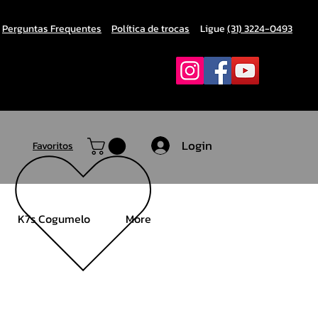
Perguntas Frequentes
Política de trocas
Ligue
(31) 3224-0493
Login
Favoritos
K7s Cogumelo
More