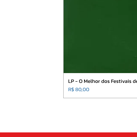
LP - O Melhor dos Festivais d
Preço
R$ 80,00