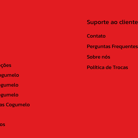
Suporte ao cliente
Contato
Perguntas Frequentes
Sobre nós
ções
Política de Trocas
ogumelo
ogumelo
ogumelo
as Cogumelo
os