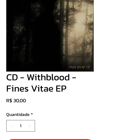
CD - Withblood -
Fines Vitae EP
Preço
R$ 30,00
Quantidade
*