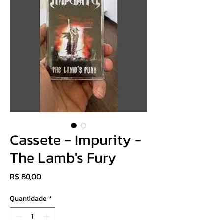
Cassete - Impurity -
The Lamb's Fury
Preço
R$ 80,00
Quantidade
*