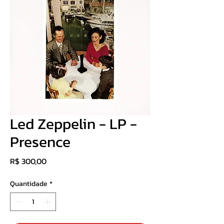
Led Zeppelin - LP -
Presence
Preço
R$ 300,00
Quantidade
*