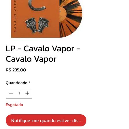
LP - Cavalo Vapor -
Cavalo Vapor
Preço
R$ 235,00
Quantidade
*
Esgotado
Notifique-me quando estiver disponível