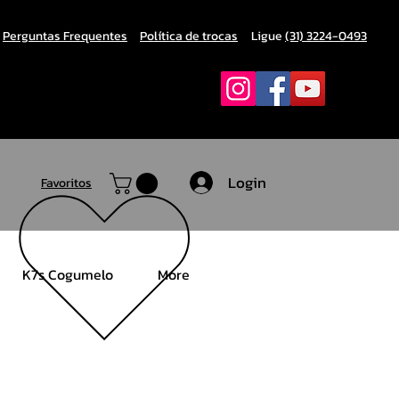
Perguntas Frequentes
Política de trocas
Ligue
(31) 3224-0493
Login
Favoritos
K7s Cogumelo
More