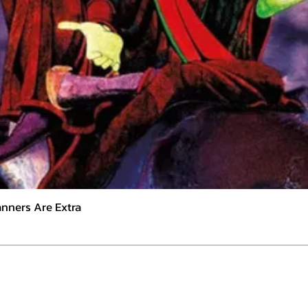
nners Are Extra