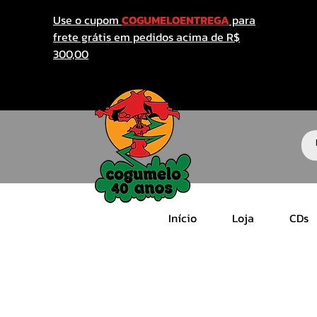
Use o cupom
COGUMELOENTREGA
para
frete grátis em pedidos acima de R$
300,00
Início
Loja
CDs