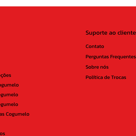
Suporte ao cliente
Contato
Perguntas Frequentes
Sobre nós
ções
Política de Trocas
ogumelo
ogumelo
ogumelo
as Cogumelo
os