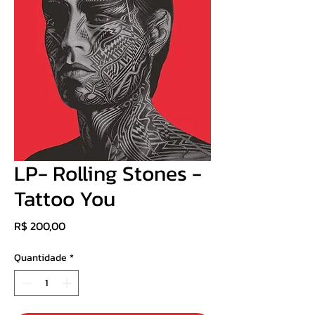
LP- Rolling Stones -
Tattoo You
Preço
R$ 200,00
Quantidade
*