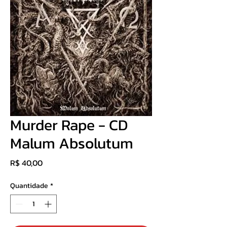
Murder Rape - CD
Malum Absolutum
Preço
R$ 40,00
Quantidade
*