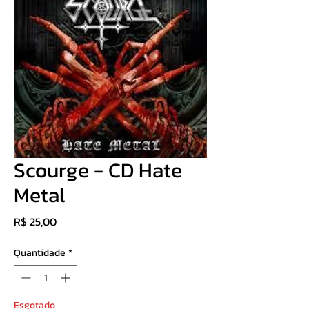
Scourge - CD Hate
Metal
Preço
R$ 25,00
Quantidade
*
Esgotado