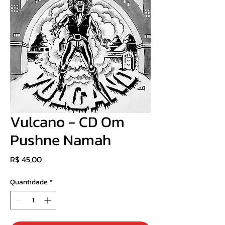
Vulcano - CD Om
Pushne Namah
Preço
R$ 45,00
Quantidade
*