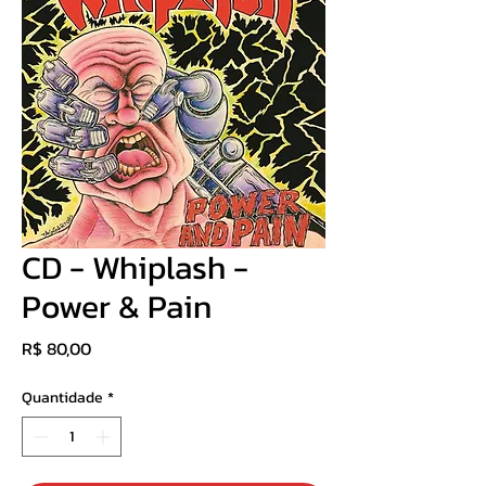
CD - Whiplash -
Power & Pain
Preço
R$ 80,00
Quantidade
*