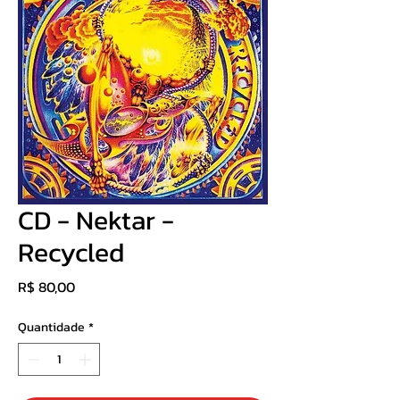
CD - Nektar -
Recycled
Preço
R$ 80,00
Quantidade
*