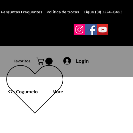
Perguntas Frequentes
Política de trocas
Ligue
(31) 3224-0493
Login
Favoritos
K7s Cogumelo
More