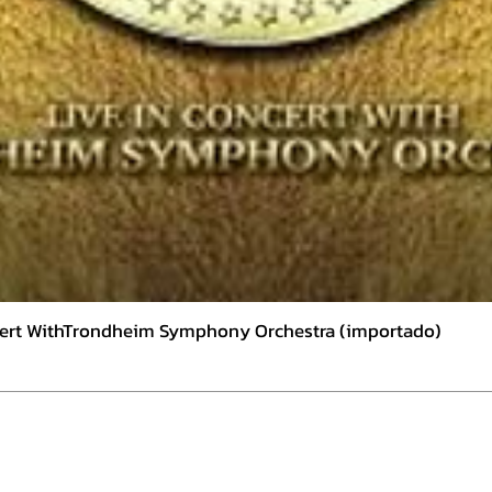
ncert WithTrondheim Symphony Orchestra (importado)