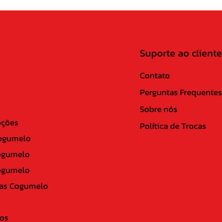
Suporte ao cliente
Contato
Perguntas Frequentes
Sobre nós
ções
Política de Trocas
ogumelo
ogumelo
ogumelo
as Cogumelo
os