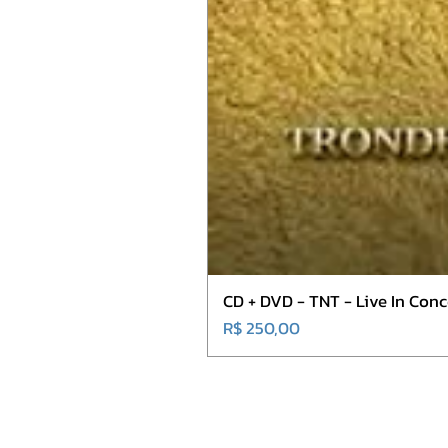
CD + DVD - TNT - Live In Co
Preço
R$ 250,00