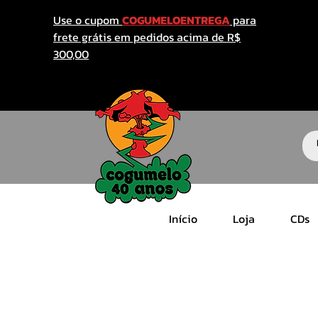
Use o cupom
COGUMELOENTREGA
para
frete grátis em pedidos acima de R$
300,00
Início
Loja
CDs