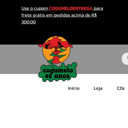
Use o cupom
COGUMELOENTREGA
para
frete grátis em pedidos acima de R$
300,00
Início
Loja
CDs