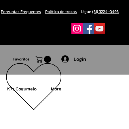
Perguntas Frequentes
Política de trocas
Ligue
(31) 3224-0493
Login
Favoritos
K7s Cogumelo
More