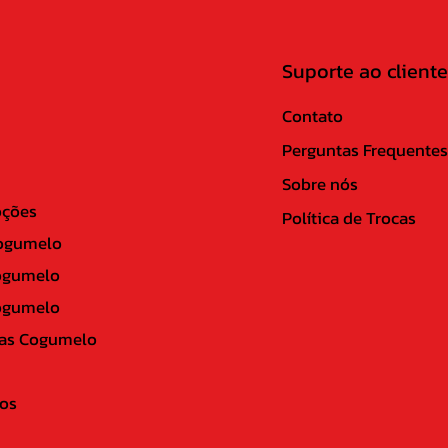
Suporte ao cliente
Contato
Perguntas Frequentes
Sobre nós
ções
Política de Trocas
ogumelo
ogumelo
ogumelo
as Cogumelo
os